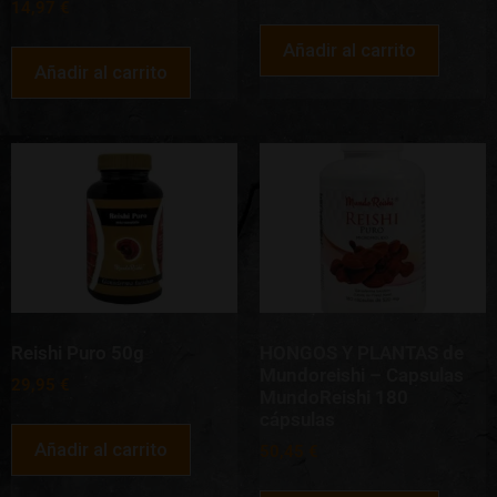
14,97
€
Añadir al carrito
Añadir al carrito
Reishi Puro 50g
HONGOS Y PLANTAS de
Mundoreishi – Capsulas
29,95
€
MundoReishi 180
cápsulas
Añadir al carrito
50,45
€